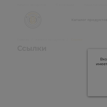
Каталог продуктов
О компании
Наши магазин
Каталог продукто
Главная
/
Каталог продуктов
/
Ссылки
Ссылки
Вхо
имеет