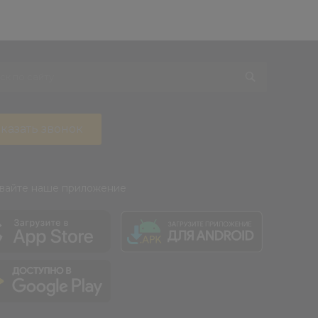
казать звонок
вайте наше приложение