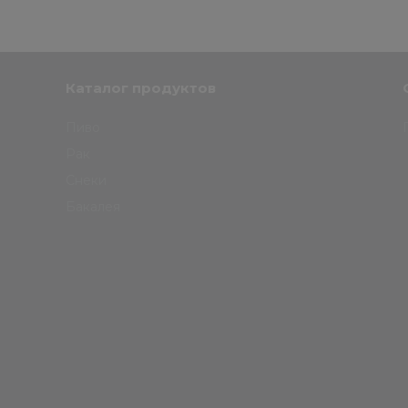
Каталог продуктов
Пиво
Рак
Снеки
Бакалея