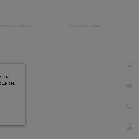
Поиск
Войти
ши магазины
О компании
и вы
ацией.