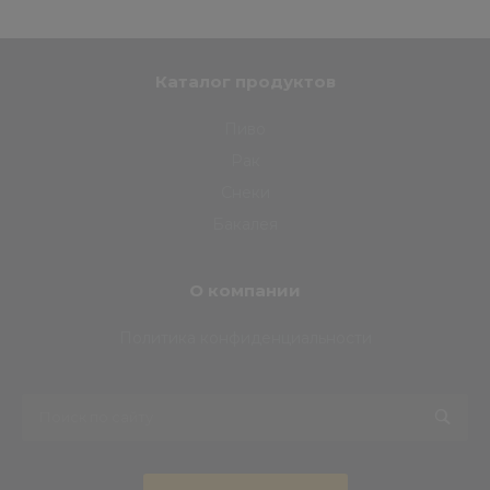
Каталог продуктов
Пиво
Рак
Снеки
Бакалея
О компании
Политика конфиденциальности