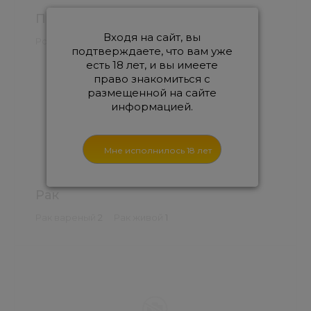
Пиво
Входя на сайт, вы
Розлив
33
подтверждаете, что вам уже
есть 18 лет, и вы имеете
право знакомиться с
размещенной на сайте
информацией.
Рак
Рак вареный
2
Рак живой
1