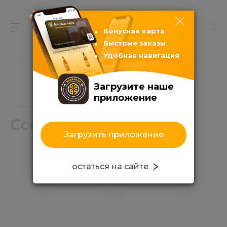
Бонусная карта
Быстрые заказы
Удобная навигация
Загрузите наше
приложение
Главная
/
Каталог продуктов
/
Ссылки
Ссылки
Загрузить приложение
остаться на сайте