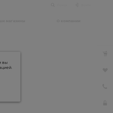
Поиск
Войти
ши магазины
О компании
и вы
ацией.