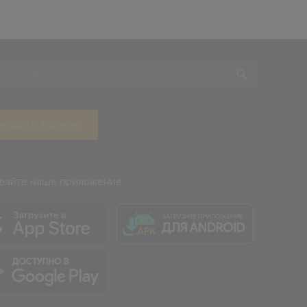
казать звонок
вайте наше приложение